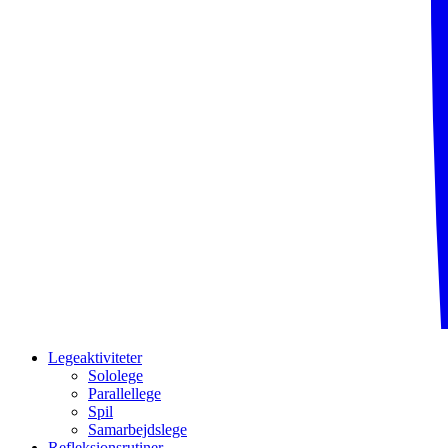
Legeaktiviteter
Sololege
Parallellege
Spil
Samarbejdslege
Refleksionsrutiner