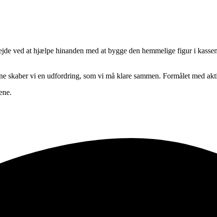
ejde ved at hjælpe hinanden med at bygge den hemmelige figur i kassen
erne skaber vi en udfordring, som vi må klare sammen. Formålet med aktiv