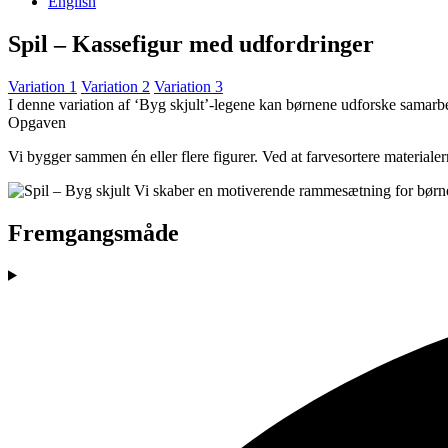
English
Spil – Kassefigur med udfordringer
Variation 1
Variation 2
Variation 3
I denne variation af ‘Byg skjult’-legene kan børnene udforske samarb
Opgaven
Vi bygger sammen én eller flere figurer. Ved at farvesortere material
Fremgangsmåde