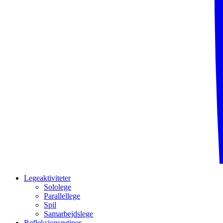
Legeaktiviteter
Sololege
Parallellege
Spil
Samarbejdslege
Refleksionsrutiner