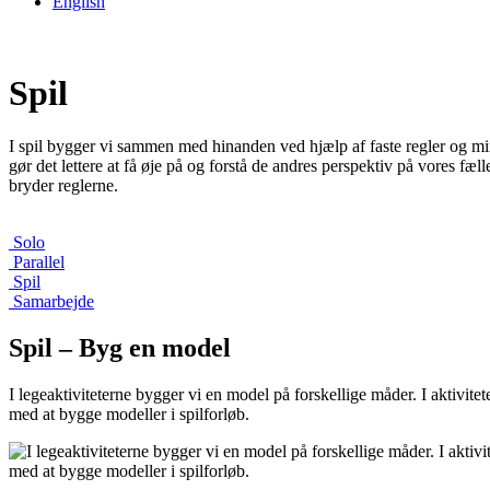
English
Spil
I spil bygger vi sammen med hinanden ved hjælp af faste regler og mi
gør det lettere at få øje på og forstå de andres perspektiv på vores fæl
bryder reglerne.
Solo
Parallel
Spil
Samarbejde
Spil – Byg en model
I legeaktiviteterne bygger vi en model på forskellige måder. I aktivite
med at bygge modeller i spilforløb.