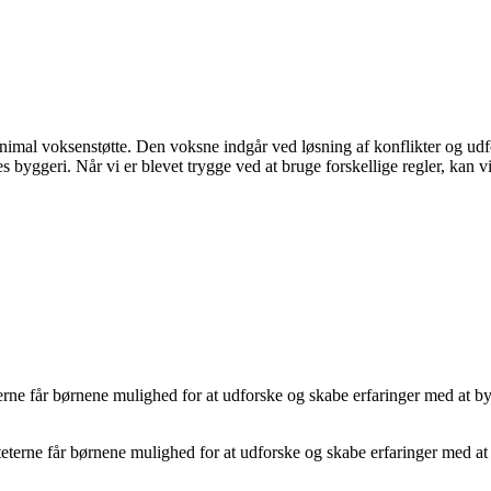
nimal voksenstøtte. Den voksne indgår ved løsning af konflikter og udf
les byggeri. Når vi er blevet trygge ved at bruge forskellige regler, kan 
terne får børnene mulighed for at udforske og skabe erfaringer med at by