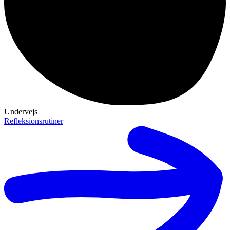
Undervejs
Refleksionsrutiner