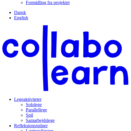
Formidling fra projektet
Dansk
English
Legeaktiviteter
Sololege
Parallellege
Spil
Samarbejdslege
Refleksionsrutiner
Læringsfigurer