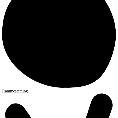
Rammesætning