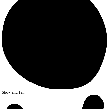
Show and Tell