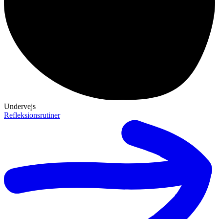
Undervejs
Refleksionsrutiner