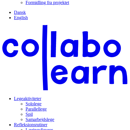
Formidling fra projektet
Dansk
English
Legeaktiviteter
Sololege
Parallellege
Spil
Samarbejdslege
Refleksionsrutiner
Læringsfigurer