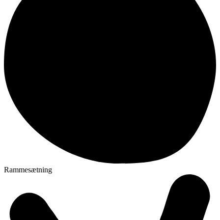
Rammesætning