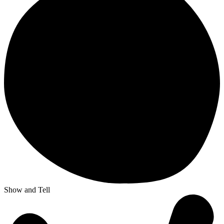
Show and Tell