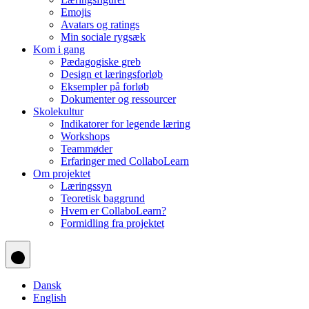
Emojis
Avatars og ratings
Min sociale rygsæk
Kom i gang
Pædagogiske greb
Design et læringsforløb
Eksempler på forløb
Dokumenter og ressourcer
Skolekultur
Indikatorer for legende læring
Workshops
Teammøder
Erfaringer med CollaboLearn
Om projektet
Læringssyn
Teoretisk baggrund
Hvem er CollaboLearn?
Formidling fra projektet
Dansk
English