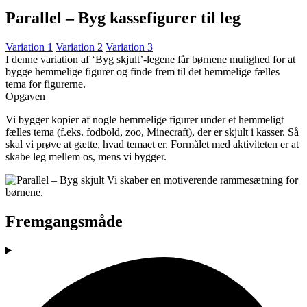
Parallel – Byg kassefigurer til leg
Variation 1
Variation 2
Variation 3
I denne variation af ‘Byg skjult’-legene får børnene mulighed for at
bygge hemmelige figurer og finde frem til det hemmelige fælles
tema for figurerne.
Opgaven
Vi bygger kopier af nogle hemmelige figurer under et hemmeligt
fælles tema (f.eks. fodbold, zoo, Minecraft), der er skjult i kasser. Så
skal vi prøve at gætte, hvad temaet er. Formålet med aktiviteten er at
skabe leg mellem os, mens vi bygger.
Fremgangsmåde