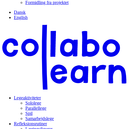
Formidling fra projektet
Dansk
English
Legeaktiviteter
Sololege
Parallellege
Spil
Samarbejdslege
Refleksionsrutiner
Læringsfigurer