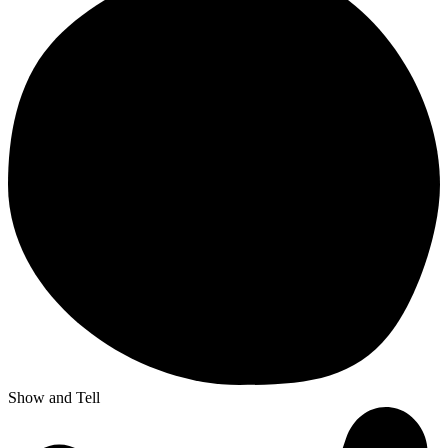
Show and Tell