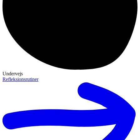
Undervejs
Refleksionsrutiner