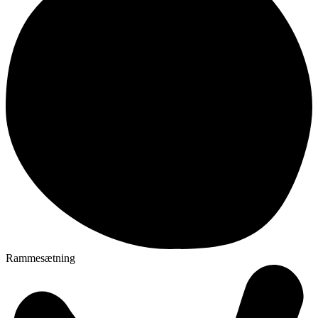
Rammesætning